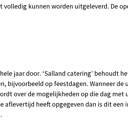
 volledig kunnen worden uitgeleverd. De op
ehele jaar door. ‘Salland catering’ behoudt h
, bijvoorbeeld op feestdagen. Wanneer de ui
wordt over de mogelijkheden op die dag met
aflevertijd heeft opgegeven dan is dit een i
.