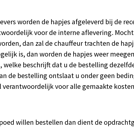
gevers worden de hapjes afgeleverd bij de rec
ntwoordelijk voor de interne aflevering. Moch
rden, dan zal de chauffeur trachten de hapj
mogelijk is, dan worden de hapjes weer meeg
, welke beschrijft dat u de bestelling dezelf
van de bestelling ontslaat u onder geen bedin
al verantwoordelijk voor alle gemaakte kosten
oed willen bestellen dan dient de opdracht