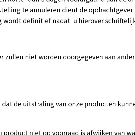
telling te annuleren dient de opdrachtgever
 wordt definitief nadat u hierover schriftelij
 zullen niet worden doorgegeven aan andere
 dat de uitstraling van onze producten kunn
n product niet op voorraad is afwijken van w