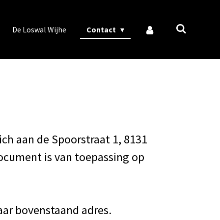
De Loswal Wijhe
Contact
ich aan de Spoorstraat 1, 8131
 document is van toepassing op
aar bovenstaand adres.