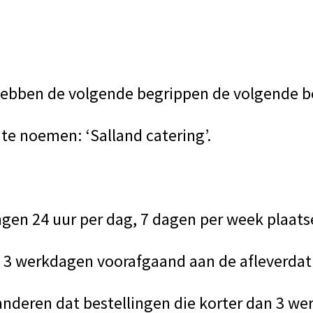
ebben de volgende begrippen de volgende b
te noemen: ‘Salland catering’.
ngen 24 uur per dag, 7 dagen per week plaat
e 3 werkdagen voorafgaand aan de afleverda
randeren dat bestellingen die korter dan 3 