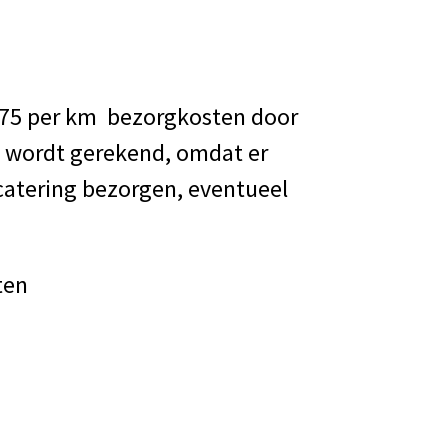
0.75 per km bezorgkosten door
a wordt gerekend, omdat er
catering bezorgen, eventueel
sten