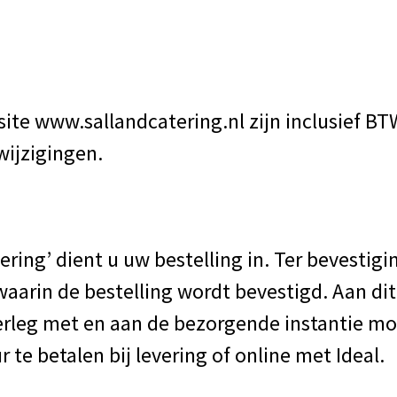
ite www.sallandcatering.nl zijn inclusief BTW
ijzigingen.
ering’ dient u uw bestelling in. Ter bevestig
aarin de bestelling wordt bevestigd. Aan dit
rleg met en aan de bezorgende instantie mo
te betalen bij levering of online met Ideal.