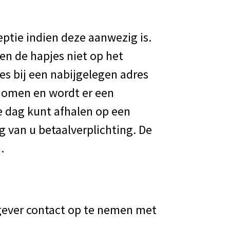
eptie indien deze aanwezig is.
ten de hapjes niet op het
es bij een nabijgelegen adres
enomen en wordt er een
de dag kunt afhalen op een
g van u betaalverplichting. De
.
gever contact op te nemen met