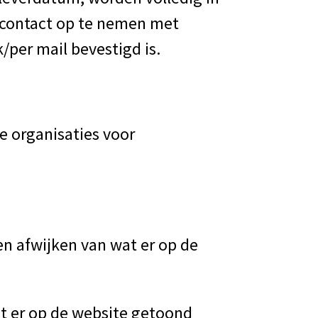
 contact op te nemen met
k/per mail bevestigd is.
 organisaties voor
en afwijken van wat er op de
at er op de website getoond