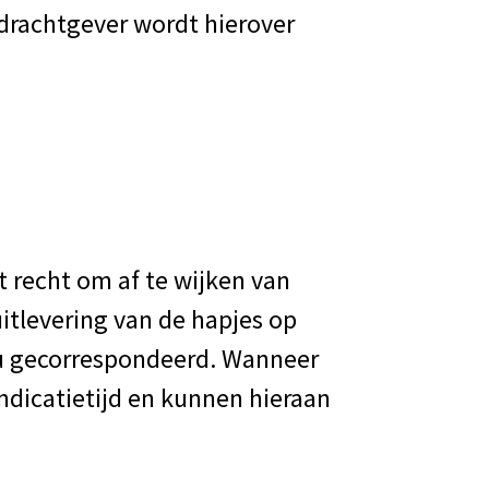
drachtgever wordt hierover
et recht om af te wijken van
tlevering van de hapjes op
 u gecorrespondeerd. Wanneer
ndicatietijd en kunnen hieraan