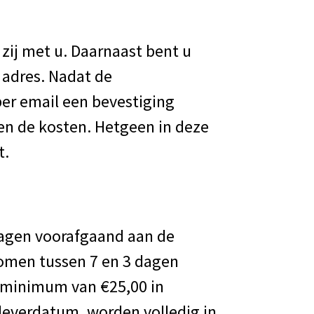
 zij met u. Daarnaast bent u
r adres. Nadat de
per email een bevestiging
 en de kosten. Hetgeen in deze
t.
dagen voorafgaand aan de
komen tussen 7 en 3 dagen
 minimum van €25,00 in
leverdatum, worden volledig in