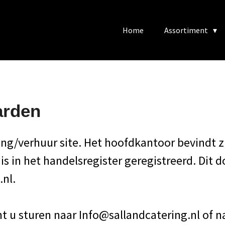
Home
Assortiment
arden
ring/verhuur site. Het hoofdkantoor bevindt z
 is in het handelsregister geregistreerd. Dit
.nl.
t u sturen naar Info@sallandcatering.nl of n