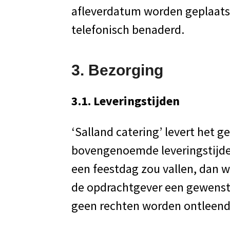
afleverdatum worden geplaatst
telefonisch benaderd.
3. Bezorging
3.1. Leveringstijden
‘Salland catering’ levert het g
bovengenoemde leveringstijden
een feestdag zou vallen, dan 
de opdrachtgever een gewenste 
geen rechten worden ontleend