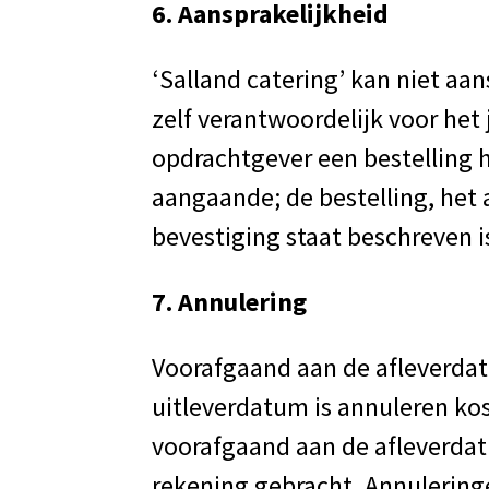
6. Aansprakelijkheid
‘Salland catering’ kan niet aa
zelf verantwoordelijk voor het 
opdrachtgever een bestelling 
aangaande; de bestelling, het 
bevestiging staat beschreven 
7. Annulering
Voorafgaand aan de afleverda
uitleverdatum is annuleren kos
voorafgaand aan de afleverda
rekening gebracht. Annulering