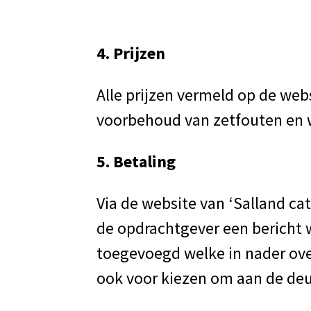
4. Prijzen
Alle prijzen vermeld op de webs
voorbehoud van zetfouten en w
5. Betaling
Via de website van ‘Salland cat
de opdrachtgever een bericht w
toegevoegd welke in nader ove
ook voor kiezen om aan de deur 