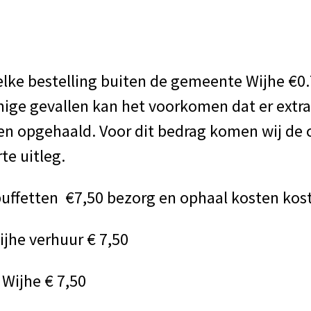
elke bestelling buiten de gemeente Wijhe €
mmige gevallen kan het voorkomen dat er extr
n opgehaald. Voor dit bedrag komen wij de 
te uitleg.
buffetten €7,50 bezorg en ophaal kosten ko
jhe verhuur € 7,50
Wijhe € 7,50