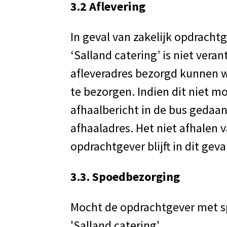
3.2 Aflevering
In geval van zakelijk opdracht
‘Salland catering’ is niet vera
afleveradres bezorgd kunnen wo
te bezorgen. Indien dit niet 
afhaalbericht in de bus gedaan
afhaaladres. Het niet afhalen 
opdrachtgever blijft in dit gev
3.3. Spoedbezorging
Mocht de opdrachtgever met sp
'Salland catering'.