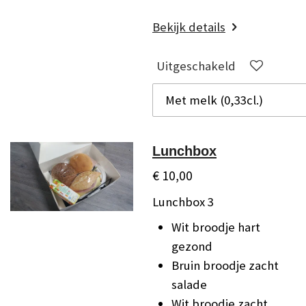
Bekijk details
Uitgeschakeld
Lunchbox
€ 10,00
Lunchbox 3
Wit broodje hart
gezond
Bruin broodje zacht
salade
Wit broodje zacht