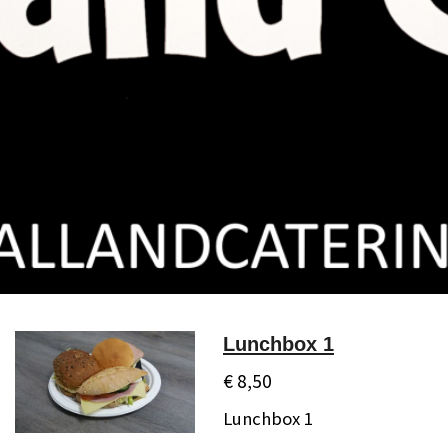
Lunchbox 1
€ 8,50
Lunchbox 1