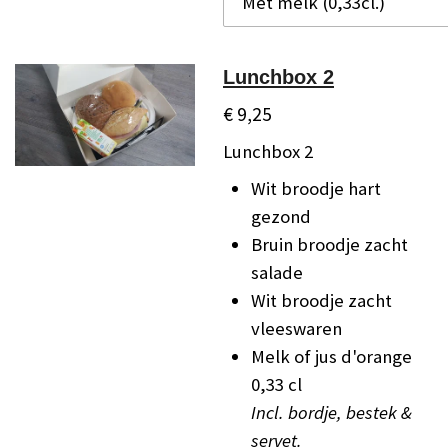
Lunchbox 2
€ 9,25
Lunchbox 2
Wit broodje hart
gezond
Bruin broodje zacht
salade
Wit broodje zacht
vleeswaren
Melk of jus d'orange
0,33 cl
Incl. bordje, bestek &
servet.